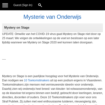
Guest (
Sign In
)
Mysterie van Onderwijs
Mystery on Stage
UPDATE: Omwille van het COVID-19 virus gaat Mystery on Stage niet door op
25 maart. We volgen de ontwikkelingen op de voet en beslissen op een later
tijdstip wanneer we Mystery on Stage 2020 wel kunnen laten doorgaan.
----
Mystery on Stage is een jaarlijkse hoogdag voor het Mysterie van Onderwijs.
Dan nodigen we
10 Toekomstmakers
uit op een podium ergens in Vlaanderen.
Toekomstmakers zijn mensen met vernieuwende ideeën voor onderwijs.
Daarbij zien wij onderwijs heel breed: van kleuter- tot volwassenonderwijs, van
op de klasvloer tot ergens binnen een bedrijf, gebracht door leerlingen, leraren,
directies, docenten of ouders. Deze 10 Toekomstmakers zijn voer voor ons
Straf Publiek. Zij zullen met veel enthousiasme luisteren, nieuwsgierig zijn,