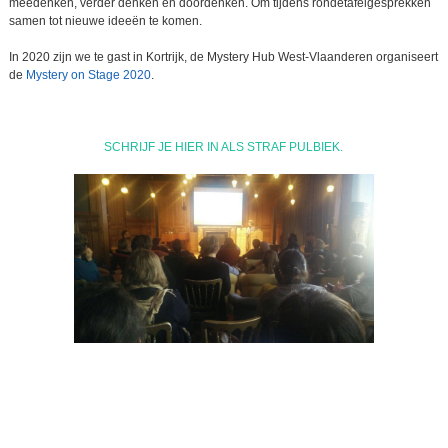
meedenken, verder denken en doordenken. Om tijdens rondetafelgesprekken
samen tot nieuwe ideeën te komen.
In 2020 zijn we te gast in Kortrijk, de Mystery Hub West-Vlaanderen organiseert
de
Mystery on Stage 2020
.
SCHRIJF JE HIER IN ALS STRAF PULBIEK.