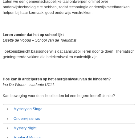
Laten we een gemeenschappelijke taal ontwerpen om het over
onderwijstechnologie te hebben, zodat technologie onderwijs meetbaar kan
helpen bij haar kerntaak: goed onderwijs verstrekken.
Leren zonder dat het op school lijkt
Lisette de Voogd – School van de Toekomst
Toekomstgericht basisonderwijs dat aansluit bij leren door te doen. Thematisch
geïntegreerde vakken die betekenisvol en contextrijk zijn.
Hoe kan ik anticiperen op het energieniveau van de kinderen?
Ina De Winne – studente UCLL
Kan beweging voor de school leiden tot een hogere leerefficiëntie?
Mystery on Stage
Onderwijsterras
Mystery Night
Mentor 4 Mentor