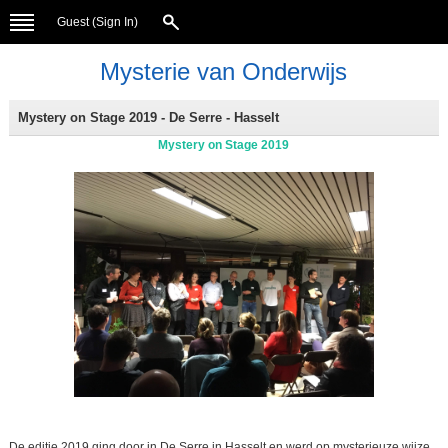
Guest (
Sign In
)
Mysterie van Onderwijs
Mystery on Stage 2019 - De Serre - Hasselt
Mystery on Stage 2019
De editie 2019 ging door in De Serre in Hasselt en werd op mysterieuze wijze