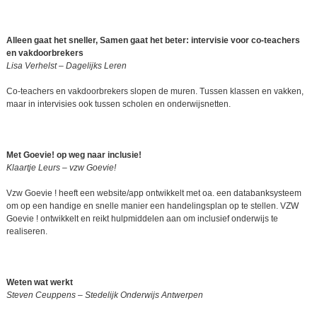
Alleen gaat het sneller, Samen gaat het beter: intervisie voor co-teachers
en vakdoorbrekers
Lisa Verhelst – Dagelijks Leren
Co-teachers en vakdoorbrekers slopen de muren. Tussen klassen en vakken,
maar in intervisies ook tussen scholen en onderwijsnetten.
Met Goevie! op weg naar inclusie!
Klaartje Leurs – vzw Goevie!
Vzw Goevie ! heeft een website/app ontwikkelt met oa. een databanksysteem
om op een handige en snelle manier een handelingsplan op te stellen. VZW
Goevie ! ontwikkelt en reikt hulpmiddelen aan om inclusief onderwijs te
realiseren.
Weten wat werkt
Steven Ceuppens – Stedelijk Onderwijs Antwerpen