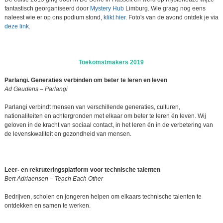
fantastisch georganiseerd door
Mystery Hub
Limburg. Wie graag nog eens
naleest wie er op ons podium stond,
klikt hier
. Foto's van de avond ontdek je via
deze link
.
Toekomstmakers 2019
Parlangi. Generaties verbinden om beter te leren en leven
Ad Geudens – Parlangi
Parlangi verbindt mensen van verschillende generaties, culturen,
nationaliteiten en achtergronden met elkaar om beter te leren én leven. Wij
geloven in de kracht van sociaal contact, in het leren én in de verbetering van
de levenskwaliteit en gezondheid van mensen.
Leer- en rekruteringsplatform voor technische talenten
Bert Adriaensen – Teach Each Other
Bedrijven, scholen en jongeren helpen om elkaars technische talenten te
ontdekken en samen te werken.