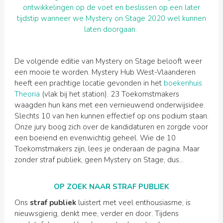
ontwikkelingen op de voet en beslissen op een later
tijdstip wanneer we Mystery on Stage 2020 wel kunnen
laten doorgaan.
De volgende editie van Mystery on Stage belooft weer
een mooie te worden. Mystery Hub West-Vlaanderen
heeft een prachtige locatie gevonden in het
boekenhuis
Theoria
(vlak bij het station). 23 Toekomstmakers
waagden hun kans met een vernieuwend onderwijsidee.
Slechts 10 van hen kunnen effectief op ons podium staan.
Onze jury boog zich over de kandidaturen en zorgde voor
een boeiend en evenwichtig geheel. Wie de 10
Toekomstmakers zijn, lees je onderaan de pagina. Maar
zonder straf publiek, geen Mystery on Stage, dus...
OP ZOEK NAAR STRAF PUBLIEK
Ons
straf publiek
luistert met veel enthousiasme, is
nieuwsgierig, denkt mee, verder en door. Tijdens