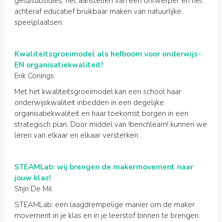
geld/subsidies, het aanstellen van een ontwerper en het
achteraf educatief bruikbaar maken van natuurlijke
speelplaatsen.
Kwaliteitsgroeimodel als hefboom voor onderwijs-
EN organisatiekwaliteit!
Erik Conings
Met het kwaliteitsgroeimodel kan een school haar
onderwijskwaliteit inbedden in een degelijke
organisatiekwaliteit en haar toekomst borgen in een
strategisch plan. Door middel van !benchlearn! kunnen we
leren van elkaar en elkaar versterken.
STEAMLab: wij brengen de makermovement naar
jouw klas!
Stijn De Mil
STEAMLab: een laagdrempelige manier om de maker
movement in je klas en in je leerstof binnen te brengen.