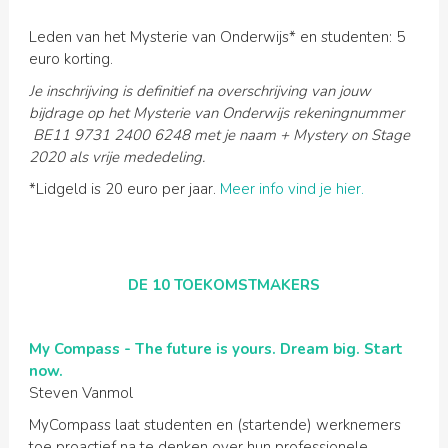
Leden van het Mysterie van Onderwijs* en studenten: 5
euro korting.
Je inschrijving is definitief na overschrijving van jouw
bijdrage op het Mysterie van Onderwijs rekeningnummer
BE11 9731 2400 6248 met je naam + Mystery on Stage
2020 als vrije mededeling.
*Lidgeld is 20 euro per jaar.
Meer info vind je hier.
DE 10 TOEKOMSTMAKERS
My Compass - The future is yours. Dream big. Start
now.
Steven Vanmol
MyCompass laat studenten en (startende) werknemers
toe proactief na te denken over hun professionele