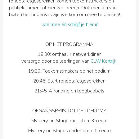
rondetafelgesprekken komen toekomstmakers en
publiek samen tot nieuwe ideeën. Ook mensen van
buiten het onderwijs zijn welkom om mee te denken!
Doe mee en schrijf je hier in
OP HET PROGRAMMA
18:00: onthaal + netwerkdiner
verzorgd door de leerlingen van
CLW Kortrijk
.
19:30: Toekomstmakers op het podium
20:45: Start rondetafelgesprekken
21:45: Afronding en toogbabbels
TOEGANGSPRIJS TOT DE TOEKOMST
Mystery on Stage met eten: 35 euro
Mystery on Stage zonder eten: 15 euro