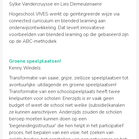
Sylke Vandercruysse en Lies Demeulenaere
Hogeschool VIVES werkt op geïntegreerde wijze via
connected curriculum en blended learning aan
onderwijsontwikkeling. Dat levert innovatieve
voorbeelden van blended learning op die gebaseerd zijn
op de ABC-methodiek.
Groene speelplaatsen!
Kenny Windels
Transformatie van saaie, grijze, zielloze speelplaatsen tot
avontuurlijke, uitdagende en groene speelplaatsen!
T
ransformatie van een schoolspeelplaats heeft twee
knelpunten voor scholen. Enerzijds is er vaak geen
budget of weet de school niet welke (subsidie)kanalen
ze kunnen aanschrijven. Anderzijds zouden de scholen
beroep moeten kunnen doen op een
'begeleidingsstructuur' die hen helpt in het participatief
proces, het bepalen van een visie, het zoeken van