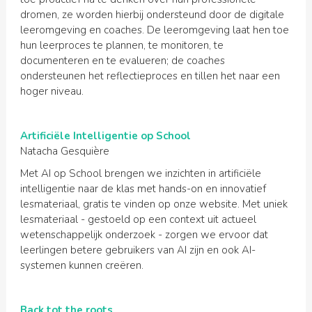
dromen, ze worden hierbij ondersteund door de digitale
leeromgeving en coaches. De leeromgeving laat hen toe
hun leerproces te plannen, te monitoren, te
documenteren en te evalueren; de coaches
ondersteunen het reflectieproces en tillen het naar een
hoger niveau.
Artificiële Intelligentie op School
Natacha Gesquière
Met AI op School brengen we inzichten in artificiële
intelligentie naar de klas met hands-on en innovatief
lesmateriaal, gratis te vinden op onze website. Met uniek
lesmateriaal - gestoeld op een context uit actueel
wetenschappelijk onderzoek - zorgen we ervoor dat
leerlingen betere gebruikers van AI zijn en ook AI-
systemen kunnen creëren.
Back tot the roots