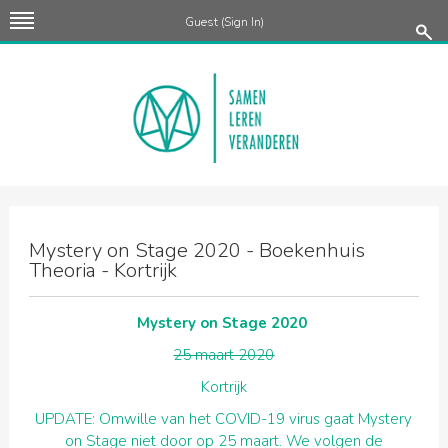
Guest (
Sign In
)
Mysterie
van
Onderwijs
Mystery on Stage 2020 - Boekenhuis
Theoria - Kortrijk
Mystery on Stage 2020
25 maart 2020
Kortrijk
UPDATE: Omwille van het COVID-19 virus gaat Mystery
on Stage niet door op 25 maart. We volgen de