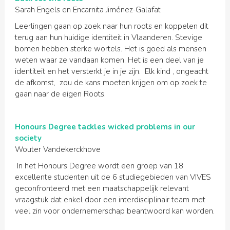
Sarah Engels en Encarnita Jiménez-Galafat
Leerlingen gaan op zoek naar hun roots en koppelen dit
terug aan hun huidige identiteit in Vlaanderen. Stevige
bomen hebben sterke wortels. Het is goed als mensen
weten waar ze vandaan komen. Het is een deel van je
identiteit en het versterkt je in je zijn. Elk kind , ongeacht
de afkomst, zou de kans moeten krijgen om op zoek te
gaan naar de eigen Roots.
Honours Degree tackles wicked problems in our
society
Wouter Vandekerckhove
In het Honours Degree wordt een groep van 18
excellente studenten uit de 6 studiegebieden van VIVES
geconfronteerd met een maatschappelijk relevant
vraagstuk dat enkel door een interdisciplinair team met
veel zin voor ondernemerschap beantwoord kan worden.