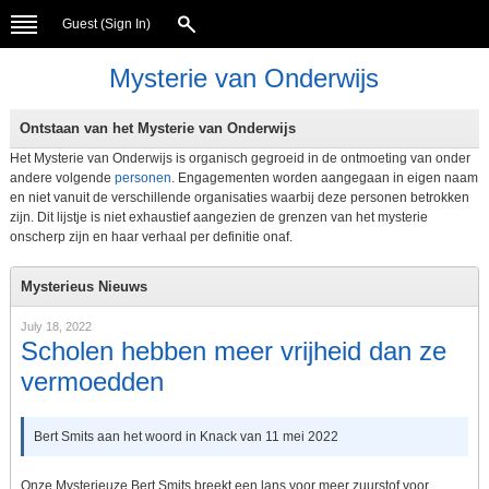
Guest (
Sign In
)
Mysterie van Onderwijs
Ontstaan van het Mysterie van Onderwijs
Het Mysterie van Onderwijs is organisch gegroeid in de ontmoeting van onder
andere volgende
personen
. Engagementen worden aangegaan in eigen naam
en niet vanuit de verschillende organisaties waarbij deze personen betrokken
zijn. Dit lijstje is niet exhaustief aangezien de grenzen van het mysterie
onscherp zijn en haar verhaal per definitie onaf.
Mysterieus Nieuws
July 18, 2022
Scholen hebben meer vrijheid dan ze
vermoedden
Bert Smits aan het woord in Knack van 11 mei 2022
Onze Mysterieuze Bert Smits breekt een lans voor meer zuurstof voor