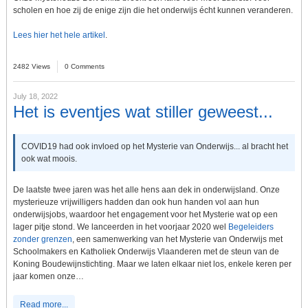
scholen en hoe zij de enige zijn die het onderwijs écht kunnen veranderen.
Lees hier het hele artikel
.
2482 Views
0 Comments
July 18, 2022
Het is eventjes wat stiller geweest...
COVID19 had ook invloed op het Mysterie van Onderwijs... al bracht het
ook wat moois.
De laatste twee jaren was het alle hens aan dek in onderwijsland. Onze
mysterieuze vrijwilligers hadden dan ook hun handen vol aan hun
onderwijsjobs, waardoor het engagement voor het Mysterie wat op een
lager pitje stond. We lanceerden in het voorjaar 2020 wel
Begeleiders
zonder grenzen
, een samenwerking van het Mysterie van Onderwijs met
Schoolmakers en Katholiek Onderwijs Vlaanderen met de steun van de
Koning Boudewijnstichting. Maar we laten elkaar niet los, enkele keren per
jaar komen onze…
Read more...