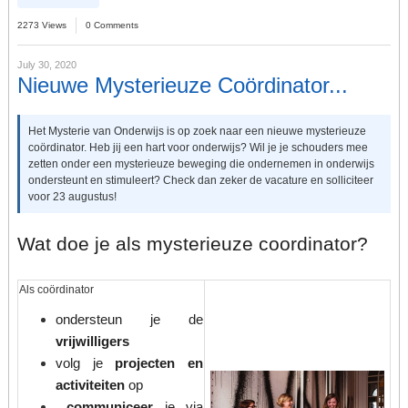
2273 Views
0 Comments
July 30, 2020
Nieuwe Mysterieuze Coördinator...
Het Mysterie van Onderwijs is op zoek naar een nieuwe mysterieuze
coördinator. Heb jij een hart voor onderwijs? Wil je je schouders mee
zetten onder een mysterieuze beweging die ondernemen in onderwijs
ondersteunt en stimuleert? Check dan zeker de vacature en solliciteer
voor 23 augustus!
Wat doe je als mysterieuze coordinator?
Als coördinator
ondersteun je
de
vrijwilligers
volg je
projecten en
activiteiten
op
communiceer
je via