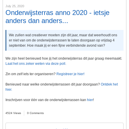
July 25, 2020
Onderwijsterras anno 2020 - ietsje
anders dan anders...
We zullen wat creatiever moeten zijn dit jaar, maar dat weerhoudt ons
er niet van om de onderwijsterrassen te laten doorgaan op vrijdag 4
september. Hoe maak jij er een fijne verbindende avond van?
We zijn heel benieuwd hoe jij het onderwijsterras dit jaar graag meemaakt.
Laat het ons zeker weten via deze poll.
Zin om zelf iets ter organiseren?
Registreer je hier!
Benieuwd naar welke onderwijsterrassen dit jaar doorgaan?
Ontdek het
hier.
Inschrijven voor één van de onderwijsterrassen kan
hier
!
4524 Views
0 Comments