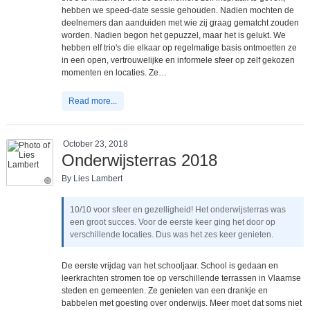
hebben we speed-date sessie gehouden. Nadien mochten de
deelnemers dan aanduiden met wie zij graag gematcht zouden
worden. Nadien begon het gepuzzel, maar het is gelukt. We
hebben elf trio's die elkaar op regelmatige basis ontmoetten ze
in een open, vertrouwelijke en informele sfeer op zelf gekozen
momenten en locaties. Ze…
Read more...
October 23, 2018
Onderwijsterras 2018
By Lies Lambert
10/10 voor sfeer en gezelligheid! Het onderwijsterras was
een groot succes. Voor de eerste keer ging het door op
verschillende locaties. Dus was het zes keer genieten.
De eerste vrijdag van het schooljaar. School is gedaan en
leerkrachten stromen toe op verschillende terrassen in Vlaamse
steden en gemeenten. Ze genieten van een drankje en
babbelen met goesting over onderwijs. Meer moet dat soms niet