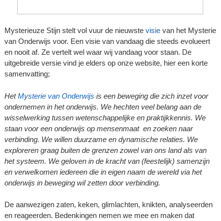
Mysterieuze Stijn stelt vol vuur de nieuwste
visie
van het Mysterie
van Onderwijs voor. Een visie van vandaag die steeds evolueert
en nooit af. Ze vertelt wel waar wij vandaag voor staan. De
uitgebreide versie vind je elders op onze website, hier een korte
samenvatting;
Het
Mysterie van Onderwijs
is een beweging die zich inzet voor
ondernemen in het onderwijs. We hechten veel belang aan de
wisselwerking tussen wetenschappelijke en praktijkkennis. We
staan voor een onderwijs op mensenmaat en zoeken naar
verbinding. We willen duurzame en dynamische relaties. We
exploreren graag buiten de grenzen zowel van ons land als van
het systeem. We geloven in de kracht van (feestelijk) samenzijn
en verwelkomen iedereen die in eigen naam de wereld via het
onderwijs in beweging wil zetten door verbinding.
De aanwezigen zaten, keken, glimlachten, knikten, analyseerden
en reageerden. Bedenkingen nemen we mee en maken dat