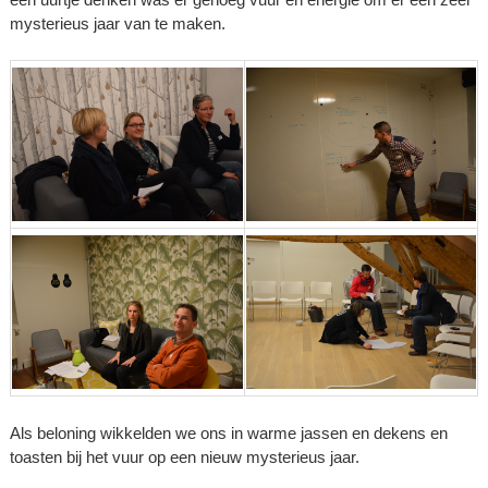
mysterieus jaar van te maken.
Als beloning wikkelden we ons in warme jassen en dekens en
toasten bij het vuur op een nieuw mysterieus jaar.