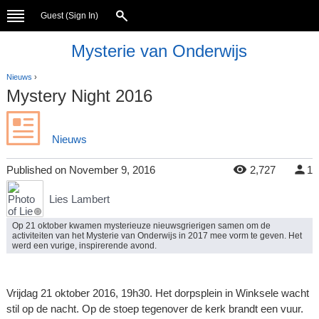
Guest (
Sign In
)
Mysterie van Onderwijs
Nieuws
›
Mystery Night 2016
Nieuws
Published
on
November 9, 2016
2,727
1
Lies Lambert
Op 21 oktober kwamen mysterieuze nieuwsgrierigen samen om de
activiteiten van het Mysterie van Onderwijs in 2017 mee vorm te geven. Het
werd een vurige, inspirerende avond.
Vrijdag 21 oktober 2016, 19h30. Het dorpsplein in Winksele wacht
stil op de nacht. Op de stoep tegenover de kerk brandt een vuur.